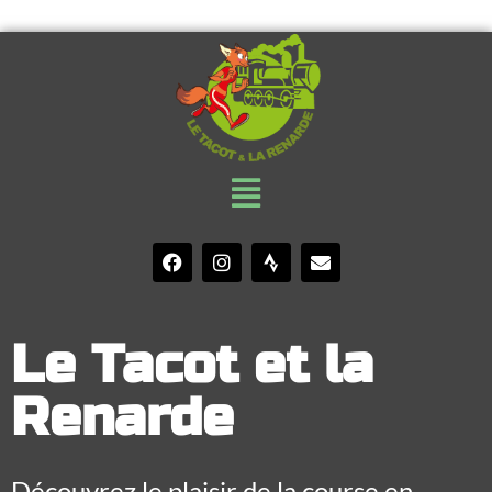
Le Tacot et la
Renarde
Découvrez le plaisir de la course en